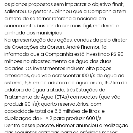
os planos propostos sem impactar o objetivo final”,
salientou. O gestor sublinhou que a Companhia tem
a meta de se tornar referência nacional em
saneamento, buscando ser mais ágil, moderna e
alinhada aos municípios.
Na apresentação das ações, conduzida pelo diretor
de Operações da Corsan, André Finamor, foi
informado que a Companhia está investindo R$ 90
milhões no abastecimento de água das duas
cidades. Os investimentos incluem oito poços
artesianos, que vão acrescentar 100 l/s de água ao
sistema; 6,5 km de adutora de água bruta; 15,7 km de
adutora de água tratada; três Estações de
Tratamento de Água (ETAs) compactas (que vão
produzir 90 l/s); quarto reservatórios, com
capacidade total de 6,5 milhões de litros; e
duplicação da ETA 2 para produzir 600 l/s.
Dentro desse pacote, Finamor anunciou a realização
das seguintes entregas para os próximos meses: