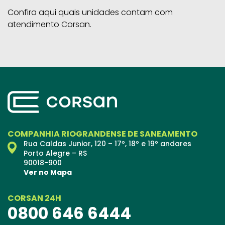
Confira aqui quais unidades contam com
atendimento Corsan.
COMPANHIA RIOGRANDENSE DE SANEAMENTO
Rua Caldas Junior, 120 – 17º, 18º e 19º andares
Porto Alegre – RS
90018-900
Ver no Mapa
CORSAN 24H
0800 646 6444