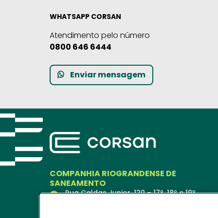
WHATSAPP CORSAN
Atendimento pelo número
0800 646 6444
Enviar mensagem
COMPANHIA RIOGRANDENSE DE
SANEAMENTO
Rua Caldas Junior, 120 – 17º, 18º e 19º
andares
Porto Alegre – RS