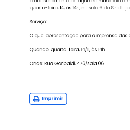
o abastecimento de água no município de
quarta-feira, 14, às 14h, na sala 6 do Sindiloj
Serviço:
O que: apresentação para a imprensa da
Quando: quarta-feira, 14/11, às 14h
Onde: Rua Garibaldi, 476/sala 06
Imprimir