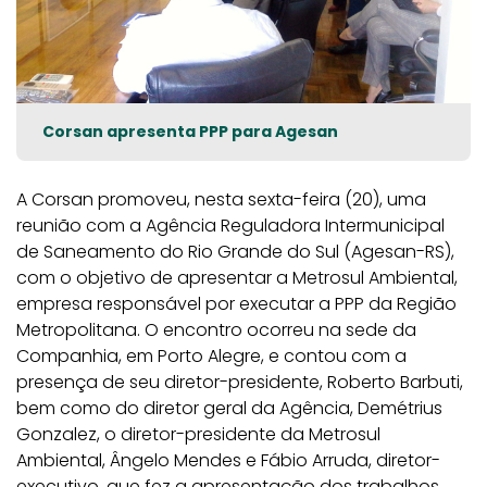
Corsan apresenta PPP para Agesan
A Corsan promoveu, nesta sexta-feira (20), uma
reunião com a Agência Reguladora Intermunicipal
de Saneamento do Rio Grande do Sul (Agesan-RS),
com o objetivo de apresentar a Metrosul Ambiental,
empresa responsável por executar a PPP da Região
Metropolitana. O encontro ocorreu na sede da
Companhia, em Porto Alegre, e contou com a
presença de seu diretor-presidente, Roberto Barbuti,
bem como do diretor geral da Agência, Demétrius
Gonzalez, o diretor-presidente da Metrosul
Ambiental, Ângelo Mendes e Fábio Arruda, diretor-
executivo, que fez a apresentação dos trabalhos.