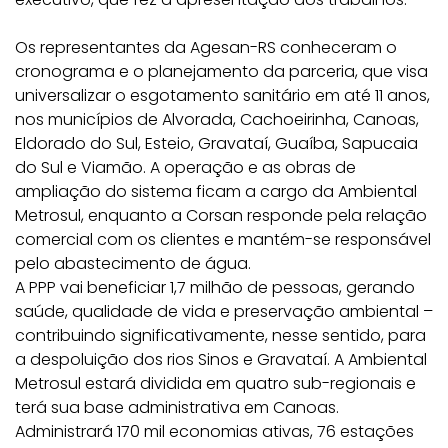
Os representantes da Agesan-RS conheceram o
cronograma e o planejamento da parceria, que visa
universalizar o esgotamento sanitário em até 11 anos,
nos municípios de Alvorada, Cachoeirinha, Canoas,
Eldorado do Sul, Esteio, Gravataí, Guaíba, Sapucaia
do Sul e Viamão. A operação e as obras de
ampliação do sistema ficam a cargo da Ambiental
Metrosul, enquanto a Corsan responde pela relação
comercial com os clientes e mantém-se responsável
pelo abastecimento de água.
A PPP vai beneficiar 1,7 milhão de pessoas, gerando
saúde, qualidade de vida e preservação ambiental –
contribuindo significativamente, nesse sentido, para
a despoluição dos rios Sinos e Gravataí. A Ambiental
Metrosul estará dividida em quatro sub-regionais e
terá sua base administrativa em Canoas.
Administrará 170 mil economias ativas, 76 estações