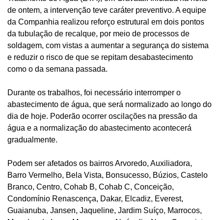
de ontem, a
intervenção
te
ve
caráter
preventiv
o.
A equipe
da Companhia realizou
reforço estrutura
l em
dois pontos
da tubulação de recalque, por meio de processos de
soldagem, com vistas a aumentar a segurança
do sistema
e reduzir
o risco de que se repitam desabastecimento
como o da semana passada.
Durante os trabalhos, foi necessário interromper o
abastecimento de água, que será normalizado ao longo do
dia de hoje.
P
oderão ocorrer oscilações na pressão da
água e a normalização do abastecimento acontecerá
gradualmente.
Podem ser afetados os bairros Arvoredo, Auxiliadora,
Barro Vermelho, Bela Vista, Bonsucesso, Búzios, Castelo
Branco, Centro, Cohab B, Cohab C, Conceição,
Condomínio Renascença, Dakar, Elcadiz, Everest,
Guaianuba, Jansen, Jaqueline, Jardim Suíço, Marrocos,