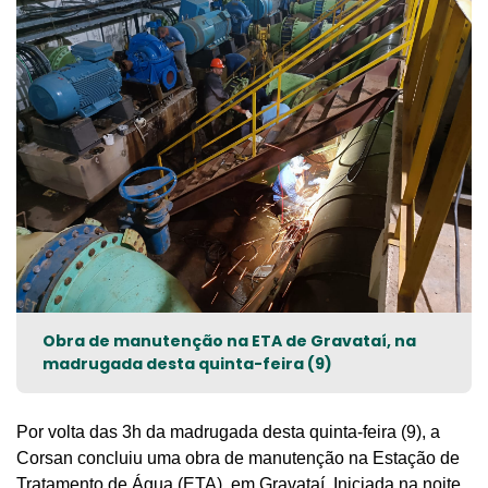
Obra de manutenção na ETA de Gravataí, na
madrugada desta quinta-feira (9)
Por volta das 3h
da madrugada
desta quinta-feira (9), a
Corsan concluiu
uma obra de manutenção
na Estação de
Tratamento de Água (ETA), em Gravataí. Iniciad
a
na noite