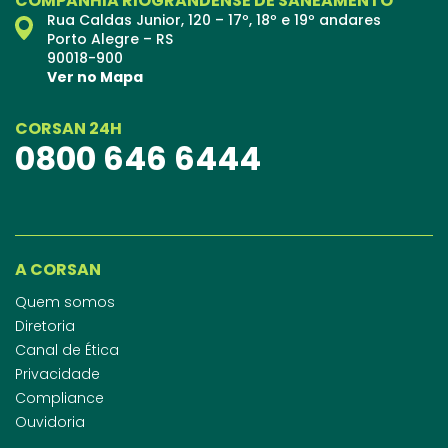
COMPANHIA RIOGRANDENSE DE SANEAMENTO
Rua Caldas Junior, 120 – 17º, 18º e 19º andares
Porto Alegre – RS
90018-900
Ver no Mapa
CORSAN 24H
0800 646 6444
A CORSAN
Quem somos
Diretoria
Canal de Ética
Privacidade
Compliance
Ouvidoria