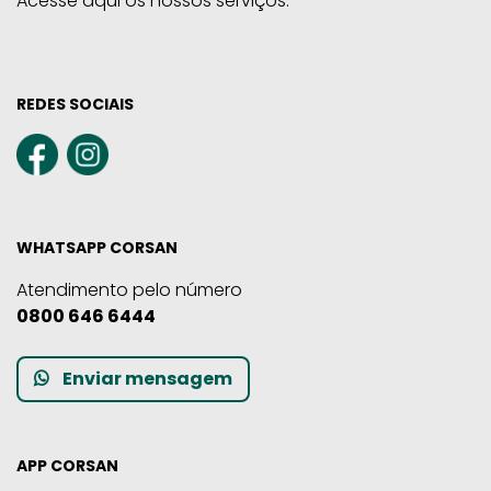
Acesse aqui os nossos serviços.
REDES SOCIAIS
WHATSAPP CORSAN
Atendimento pelo número
0800 646 6444
Enviar mensagem
APP CORSAN