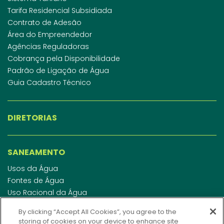
Tarifa Residencial Subsidiada
Contrato de Adesão
Área do Empreendedor
Agências Reguladoras
Cobrança pela Disponibilidade
Padrão de Ligação de Água
Guia Cadastro Técnico
DIRETORIAS
SANEAMENTO
Usos da Água
Fontes de Água
Uso Racional da Água
Abastecimento de Água
By clicking “Accept All Cookies”, you agree to the
Esgotamento Sanitário
storing of cookies on your device to enhance site