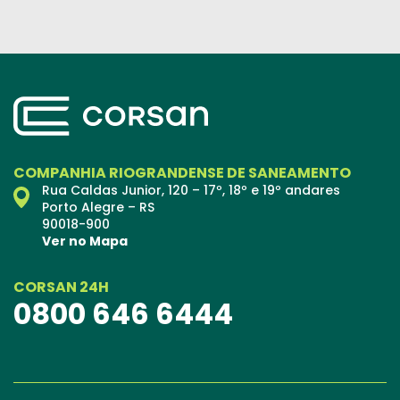
COMPANHIA RIOGRANDENSE DE SANEAMENTO
Rua Caldas Junior, 120 – 17º, 18º e 19º andares
Porto Alegre – RS
90018-900
Ver no Mapa
CORSAN 24H
0800 646 6444