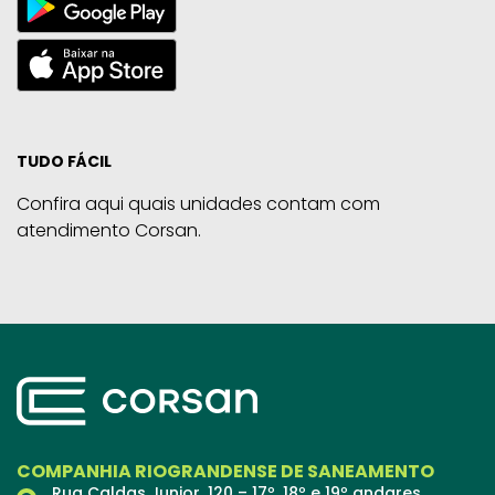
TUDO FÁCIL
Confira aqui quais unidades contam com
atendimento Corsan.
COMPANHIA RIOGRANDENSE DE SANEAMENTO
Rua Caldas Junior, 120 – 17º, 18º e 19º andares