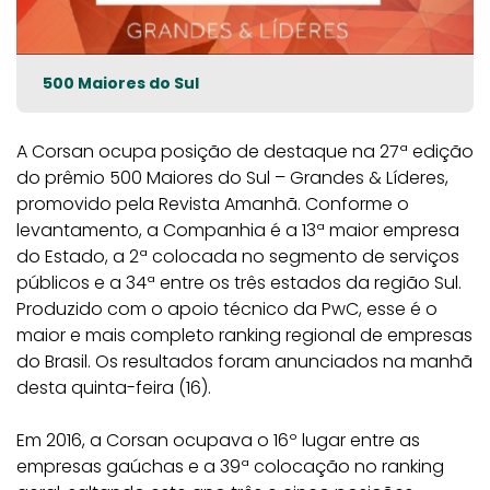
500 Maiores do Sul
A Corsan ocupa posição de destaque na 27ª edição
do prêmio 500 Maiores do Sul – Grandes & Líderes,
promovido pela Revista Amanhã. Conforme o
levantamento, a Companhia é a 13ª maior empresa
do Estado, a 2ª colocada no segmento de serviços
públicos e a 34ª entre os três estados da região Sul.
Produzido com o apoio técnico da PwC, esse é o
maior e mais completo ranking regional de empresas
do Brasil. Os resultados foram anunciados na manhã
desta quinta-feira (16).
Em 2016, a Corsan ocupava o 16º lugar entre as
empresas gaúchas e a 39ª colocação no ranking