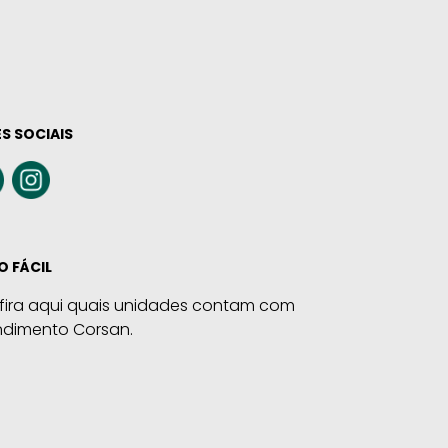
S SOCIAIS
O FÁCIL
fira aqui quais unidades contam com
ndimento Corsan.