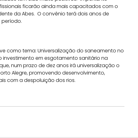
ofissionais ficarão ainda mais capacitados com o
idente da Abes. O convênio terá dois anos de
 período.
 teve como tema: Universalização do saneamento no
 o investimento em esgotamento sanitário na
que, num prazo de dez anos irá universalização o
orto Alegre, promovendo desenvolvimento,
is com a despoluição dos rios.