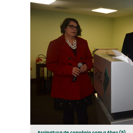
Assinatura de convênio com a Abes (5)