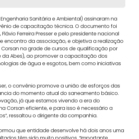
 Engenharia Sanitária e Ambiental) assinaram na
onvênio de capacitação técnica. O documento foi
Flávio Ferreira Presser e pelo presidente nacional
e encontro da associação, e objetiva a realização
a Corsan na grade de cursos de qualificação por
de da Abes), ao promover a capacitação dos
ologias de água e esgotos, bem como iniciativas
resser, o convênio promove a união de esforços das
tância do momento atual do saneamento básico.
novação, já que estamos vivendo a era do
Corsan eficiente, e para isso é necessário a
s”, ressaltou o dirigente da companhia.
informou que entidade desenvolve há dois anos uma
ultados têm sido muito positivos. “Importante