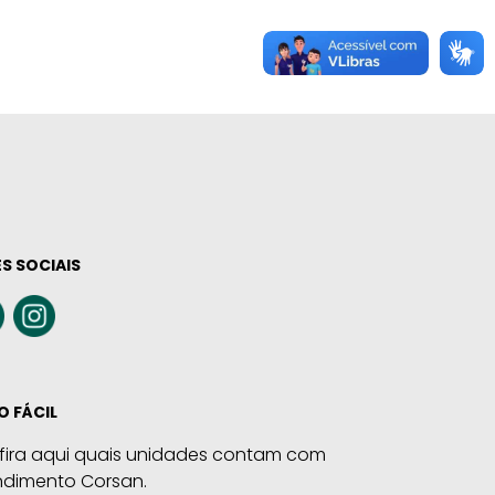
S SOCIAIS
O FÁCIL
fira aqui quais unidades contam com
ndimento Corsan.