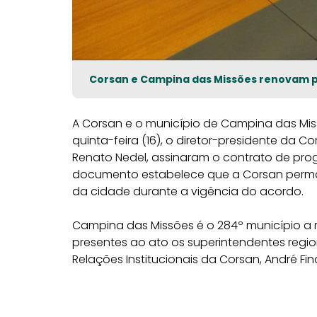
Corsan e Campina das Missões renovam p
A Corsan e o município de Campina das Mis
quinta-feira (16), o diretor-presidente da Com
Renato Nedel, assinaram o contrato de pro
documento estabelece que a Corsan perm
da cidade durante a vigência do acordo.
Campina das Missões é o 284º município 
presentes ao ato os superintendentes regio
Relações Institucionais da Corsan, André Fi