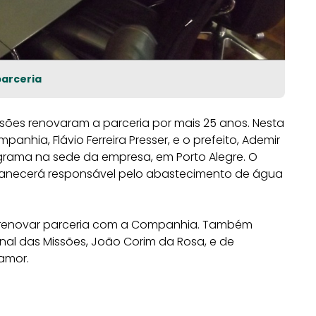
arceria
sões renovaram a parceria por mais 25 anos. Nesta
panhia, Flávio Ferreira Presser, e o prefeito, Ademir
grama na sede da empresa, em Porto Alegre. O
anecerá responsável pelo abastecimento de água
a renovar parceria com a Companhia. Também
nal das Missões, João Corim da Rosa, e de
namor.