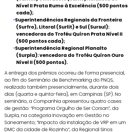
Nível II Prata Rumo à Excelência (500 pontos
cada);
Superintendências Regionais da Fronteira
(Surfro), Litoral (Surlit) e Sul (Sursul):
vencedoras do Troféu Quíron Prata Nível II
(500 pontos cada);
Superintendência Regional Planalto
(Surpla): vencedora do Troféu Quíron Ouro
Nível II (500 pontos).
A entrega dos prêmios ocorreu de forma presencial,
ao fim do Seminário de Benchmarking do PNQS,
realizado também presencialmente, durante dois
dias (quarta e quinta-feira), em Campinas (SP). No
seminário, a Companhia apresentou quatro cases
de gestão: “Programa Orgulho de Ser Corsan”, da
Surpla, na categoria Inovação em Gestão no
Saneamento; “Impacto da instalação de VRP em um
DMC da cidade de Riozinho”, da Regional Sinos