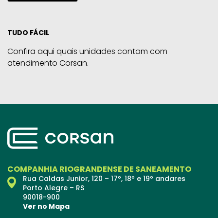
TUDO FÁCIL
Confira aqui quais unidades contam com
atendimento Corsan.
COMPANHIA RIOGRANDENSE DE SANEAMENTO
Rua Caldas Junior, 120 – 17º, 18º e 19º andares
Porto Alegre – RS
90018-900
Ver no Mapa