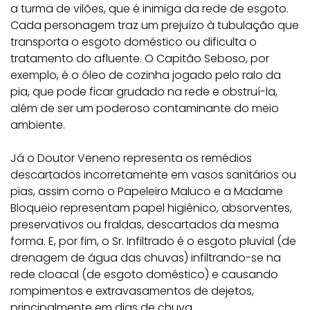
a turma de vilões, que é inimiga da rede de esgoto.
Cada personagem traz um prejuízo à tubulação que
transporta o esgoto doméstico ou dificulta o
tratamento do afluente. O Capitão Seboso, por
exemplo, é o óleo de cozinha jogado pelo ralo da
pia, que pode ficar grudado na rede e obstruí-la,
além de ser um poderoso contaminante do meio
ambiente.
Já o Doutor Veneno representa os remédios
descartados incorretamente em vasos sanitários ou
pias, assim como o Papeleiro Maluco e a Madame
Bloqueio representam papel higiênico, absorventes,
preservativos ou fraldas, descartados da mesma
forma. E, por fim, o Sr. Infiltrado é o esgoto pluvial (de
drenagem de água das chuvas) infiltrando-se na
rede cloacal (de esgoto doméstico) e causando
rompimentos e extravasamentos de dejetos,
principalmente em dias de chuva.