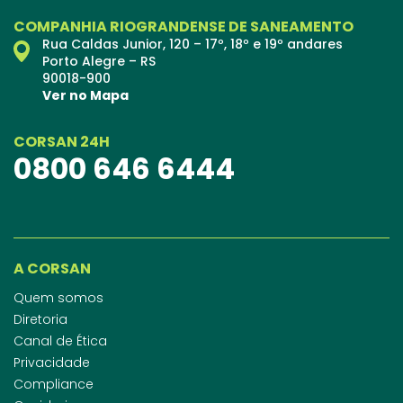
COMPANHIA RIOGRANDENSE DE SANEAMENTO
Rua Caldas Junior, 120 – 17º, 18º e 19º andares
Porto Alegre – RS
90018-900
Ver no Mapa
CORSAN 24H
0800 646 6444
A CORSAN
Quem somos
Diretoria
Canal de Ética
Privacidade
Compliance