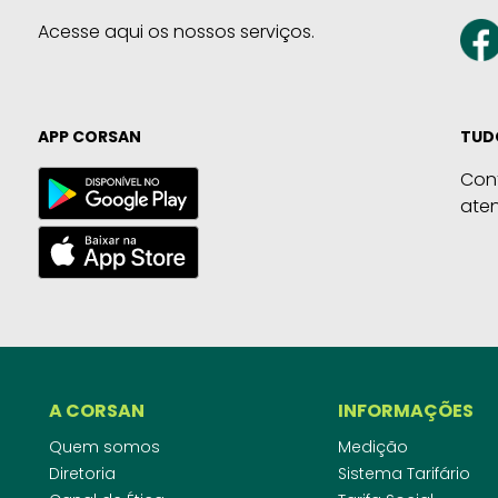
Acesse aqui os nossos serviços.
APP CORSAN
TUD
Con
ate
A CORSAN
INFORMAÇÕES
Quem somos
Medição
Diretoria
Sistema Tarifário