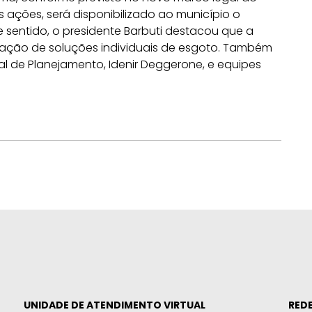
 ações, será disponibilizado ao município o
e sentido, o presidente Barbuti destacou que a
zação de soluções individuais de esgoto. Também
al de Planejamento, Idenir Deggerone, e equipes
UNIDADE DE ATENDIMENTO VIRTUAL
REDE