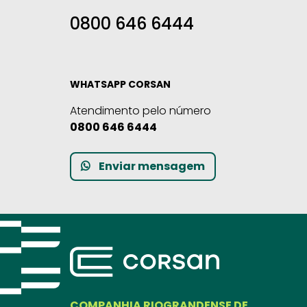
0800 646 6444
WHATSAPP CORSAN
Atendimento pelo número
0800 646 6444
Enviar mensagem
COMPANHIA RIOGRANDENSE DE