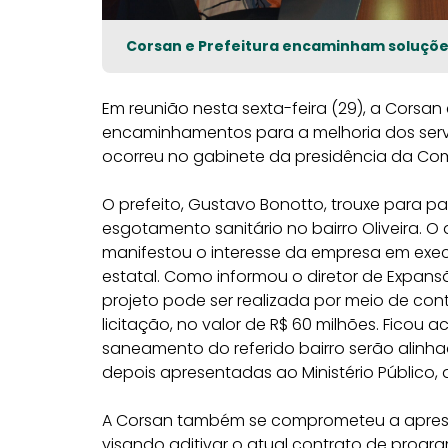
Corsan e Prefeitura encaminham soluçõ
Em reunião nesta sexta-feira (29), a Corsan
encaminhamentos para a melhoria dos serv
ocorreu no gabinete da presidência da Com
O prefeito, Gustavo Bonotto, trouxe para 
esgotamento sanitário no bairro Oliveira. O 
manifestou o interesse da empresa em execu
estatal. Como informou o diretor de Expan
projeto pode ser realizada por meio de con
licitação, no valor de R$ 60 milhões. Ficou
saneamento do referido bairro serão alinha
depois apresentadas ao Ministério Público, 
A Corsan também se comprometeu a aprese
visando aditivar o atual contrato de progr