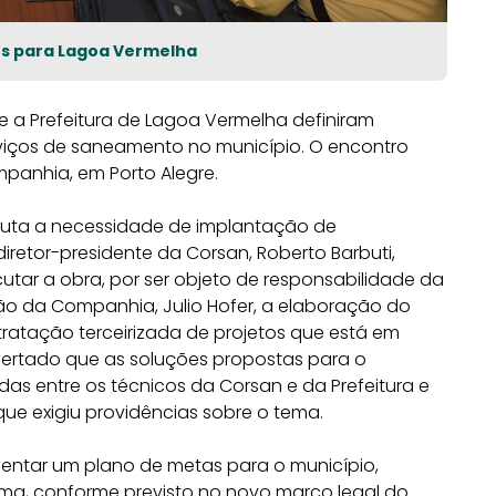
es para Lagoa Vermelha
 e a Prefeitura de Lagoa Vermelha definiram
iços de saneamento no município. O encontro
panhia, em Porto Alegre.
pauta a necessidade de implantação de
diretor-presidente da Corsan, Roberto Barbuti,
tar a obra, por ser objeto de responsabilidade da
são da Companhia, Julio Hofer, a elaboração do
tratação terceirizada de projetos que está em
 acertado que as soluções propostas para o
das entre os técnicos da Corsan e da Prefeitura e
que exigiu providências sobre o tema.
ntar um plano de metas para o município,
ama, conforme previsto no novo marco legal do