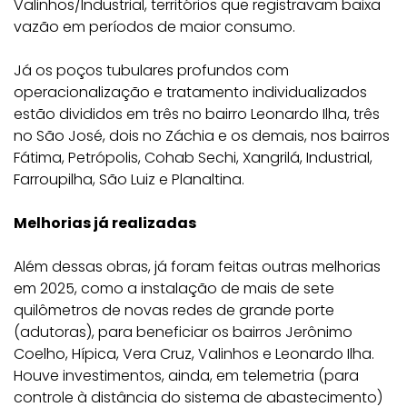
Valinhos/Industrial, territórios que registravam baixa
vazão em períodos de maior consumo.
Já os poços tubulares profundos com
operacionalização e tratamento individualizados
estão divididos em três no bairro Leonardo Ilha, três
no São José, dois no Záchia e os demais, nos bairros
Fátima, Petrópolis, Cohab Sechi, Xangrilá, Industrial,
Farroupilha, São Luiz e Planaltina.
Melhorias já realizadas
Além dessas obras, já foram feitas outras melhorias
em 2025, como a instalação de mais de sete
quilômetros de novas redes de grande porte
(adutoras), para beneficiar os bairros Jerônimo
Coelho, Hípica, Vera Cruz, Valinhos e Leonardo Ilha.
Houve investimentos, ainda, em telemetria (para
controle à distância do sistema de abastecimento)