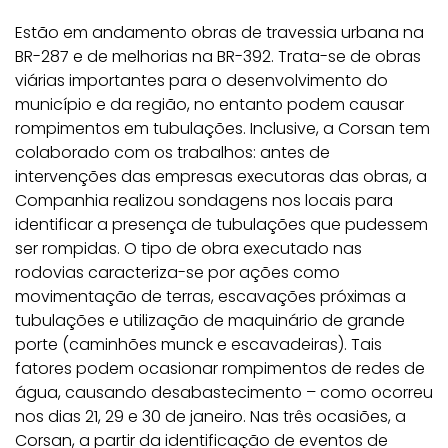
Estão em andamento obras de travessia urbana na
BR-287 e de melhorias na BR-392. Trata-se de obras
viárias importantes para o desenvolvimento do
município e da região
, no entanto podem causar
rompimentos em tubulações
. Inclusive, a Corsan tem
colaborado com os trabalhos: antes de
intervenções das empresas executoras das obras, a
Companhia realizou sondagens nos locais para
identificar a presença de tubulações que pudessem
ser rompidas. O tipo de obra executado nas
rodovias caracteriza-se por ações como
movimentação de terras, escavações próximas a
tubulações e utilização de maquinário de grande
porte (caminhões munck e escavadeiras). Tais
fatores podem ocasionar rompimentos de redes de
água, causando desabastecimento – como ocorreu
nos dias 21, 29 e 30 de janeiro. Nas três ocasiões, a
Corsan, a partir da identificação de eventos de