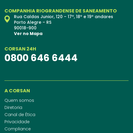
COMPANHIA RIOGRANDENSE DE SANEAMENTO
Rua Caldas Junior, 120 – 17º, 18º e 19º andares
Porto Alegre – RS
90018-900
Ver no Mapa
CORSAN 24H
0800 646 6444
A CORSAN
Quem somos
Diretoria
Canal de Ética
Privacidade
Compliance