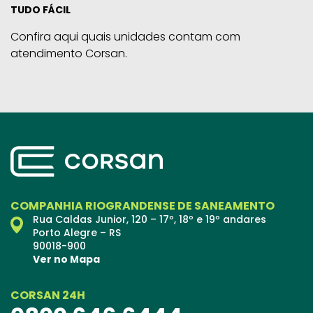
TUDO FÁCIL
Confira aqui quais unidades contam com
atendimento Corsan.
COMPANHIA RIOGRANDENSE DE SANEAMENTO
Rua Caldas Junior, 120 – 17º, 18º e 19º andares
Porto Alegre – RS
90018-900
Ver no Mapa
CORSAN 24H