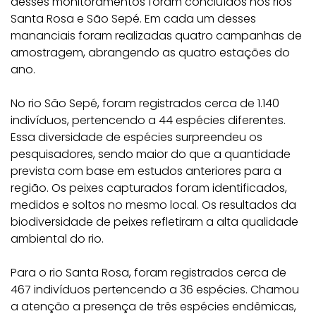
desses monitoramentos foram concluídos nos rios
Santa Rosa e São Sepé. Em cada um desses
mananciais foram realizadas quatro campanhas de
amostragem, abrangendo as quatro estações do
ano.
No rio São Sepé, foram registrados cerca de 1.140
indivíduos, pertencendo a 44 espécies diferentes.
Essa diversidade de espécies surpreendeu os
pesquisadores, sendo maior do que a quantidade
prevista com base em estudos anteriores para a
região. Os peixes capturados foram identificados,
medidos e soltos no mesmo local. Os resultados da
biodiversidade de peixes refletiram a alta qualidade
ambiental do rio.
Para o rio Santa Rosa, foram registrados cerca de
467 indivíduos pertencendo a 36 espécies. Chamou
a atenção a presença de três espécies endêmicas,