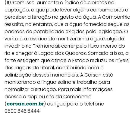
(11). Com isso, aumenta o índice de cloretos na
captação, o que pode levar alguns consumidores a
perceber alteração no gosto da água. A Companhia
ressalta, no entanto, que a água fornecida segue os
padrões de potabilidade exigidos pela legislação. O
vento e a ressaca do mar fizeram a água salgada
invadir o rio Tramandaí, correr pelo fluxo inverso do
rio e chegar à Lagoa dos Quadros. Somado a isso, a
forte estiagem que atinge o Estado reduziu os níveis
das lagoas do Litoral, contribuindo para a
salinização desses mananciais. A Corsan está
monitorando a língua salina e trabalha para
normalizar a situação. Para mais informações,
acesse o app ou site da Companhia
(
corsan.com.br
) ou ligue para o telefone
0800.646.6444.