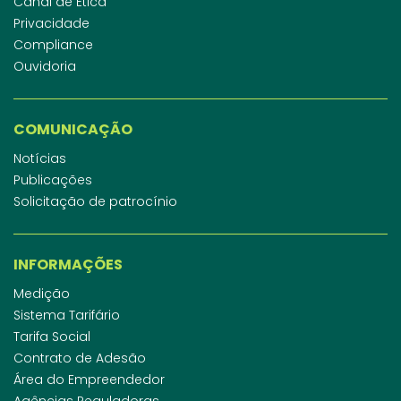
Canal de Ética
Privacidade
Compliance
Ouvidoria
COMUNICAÇÃO
Notícias
Publicações
Solicitação de patrocínio
INFORMAÇÕES
Medição
Sistema Tarifário
Tarifa Social
Contrato de Adesão
Área do Empreendedor
Agências Reguladoras