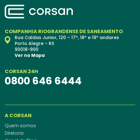
COMPANHIA RIOGRANDENSE DE SANEAMENTO
Rua Caldas Junior, 120 – 17º, 18º e 19º andares
Porto Alegre – RS
90018-900
Ver no Mapa
CORSAN 24H
0800 646 6444
A CORSAN
Quem somos
Diretoria