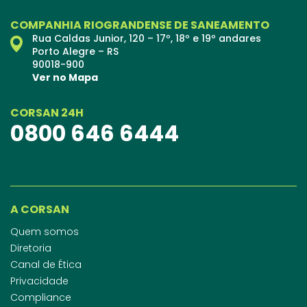
COMPANHIA RIOGRANDENSE DE SANEAMENTO
Rua Caldas Junior, 120 – 17º, 18º e 19º andares
Porto Alegre – RS
90018-900
Ver no Mapa
CORSAN 24H
0800 646 6444
A CORSAN
Quem somos
Diretoria
Canal de Ética
Privacidade
Compliance