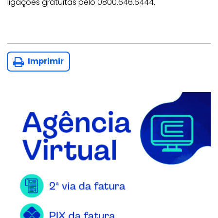
ligações gratuitas pelo 0800.646.6444.
Imprimir