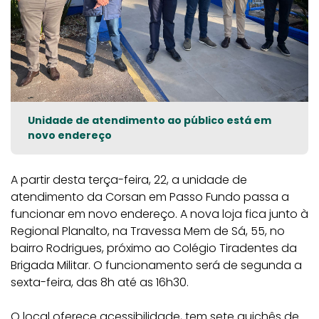
Unidade de atendimento ao público está em
novo endereço
A partir desta terça-feira, 22, a unidade de
atendimento da Corsan em Passo Fundo passa a
funcionar em novo endereço. A nova loja fica junto à
Regional Planalto, na Travessa Mem de Sá, 55, no
bairro Rodrigues, próximo ao Colégio Tiradentes da
Brigada Militar. O funcionamento será de segunda a
sexta-feira, das 8h até as 16h30.
O local oferece acessibilidade, tem sete guichês de