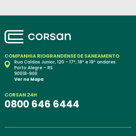
COMPANHIA RIOGRANDENSE DE SANEAMENTO
Rua Caldas Junior, 120 – 17º, 18º e 19º andares
Porto Alegre – RS
90018-900
Ver no Mapa
CORSAN 24H
0800 646 6444