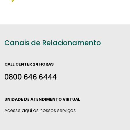
Canais de Relacionamento
CALL CENTER 24 HORAS
0800 646 6444
UNIDADE DE ATENDIMENTO VIRTUAL
Acesse aqui os nossos serviços.