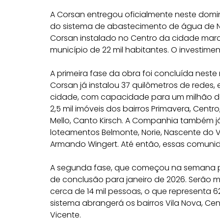
A Corsan entregou oficialmente neste domi
do sistema de abastecimento de água de No
Corsan instalado no Centro da cidade ma
município de 22 mil habitantes. O investimen
A primeira fase da obra foi concluída neste 
Corsan já instalou 37 quilômetros de redes, e
cidade, com capacidade para um milhão de l
2,5 mil imóveis dos bairros Primavera, Centro,
Mello, Canto Kirsch. A Companhia também 
loteamentos Belmonte, Norie, Nascente do Va
Armando Wingert. Até então, essas comuni
A segunda fase, que começou na semana pas
de conclusão para janeiro de 2026. Serão 
cerca de 14 mil pessoas, o que representa 
sistema abrangerá os bairros Vila Nova, Cen
Vicente.