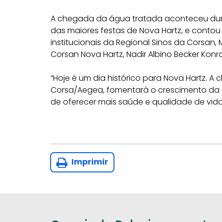
A chegada da água tratada aconteceu du
das maiores festas de Nova Hartz, e conto
institucionais da Regional Sinos da Corsan
Corsan Nova Hartz, Nadir Albino Becker Konrat
“Hoje é um dia histórico para Nova Hartz. 
Corsa/Aegea, fomentará o crescimento da 
de oferecer mais saúde e qualidade de vida
Imprimir