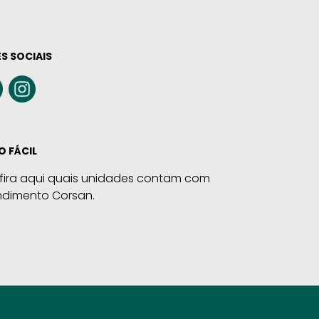
S SOCIAIS
O FÁCIL
fira aqui quais unidades contam com
ndimento Corsan.