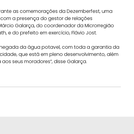
rante as comemorações da Dezemberfest, uma
u com a presença do gestor de relações
, Márcio Galarça, do coordenador da Microrregião
h, e do prefeito em exercício, Flávio Jost.
A chegada da água potavel, com toda a garantia da
cidade, que está em pleno desenvolvimento, além
 aos seus moradores”, disse Galarça.