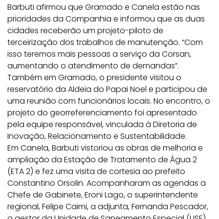
Barbuti afirmou que Gramado e Canela estão nas
prioridades da Companhia e informou que as duas
cidades receberão um projeto-piloto de
terceirização dos trabalhos de manutenção. “Com
isso teremos mais pessoas a serviço da Corsan,
aumentando o atendimento de demandas”.
Também em Gramado, o presidente visitou o
reservatório da Aldeia do Papai Noel e participou de
uma reunião com funcionários locais. No encontro, o
projeto do georreferenciamento foi apresentado
pela equipe responsável, vinculada à Diretoria de
Inovação, Relacionamento e Sustentabilidade.
Em Canela, Barbuti vistoriou as obras de melhoria e
ampliação da Estação de Tratamento de Água 2
(ETA 2) e fez uma visita de cortesia ao prefeito
Constantino Orsolin. Acompanharam as agendas a
Chefe de Gabinete, Eroni Lago, o superintendente
regional, Felipe Caimi, a adjunta, Fernanda Pescador,
o gestor da Unidade de Saneamento Especial (USE)