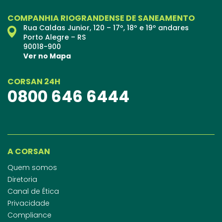
COMPANHIA RIOGRANDENSE DE SANEAMENTO
Rua Caldas Junior, 120 – 17º, 18º e 19º andares
Porto Alegre – RS
90018-900
Ver no Mapa
CORSAN 24H
0800 646 6444
A CORSAN
Quem somos
Diretoria
Canal de Ética
Privacidade
Compliance