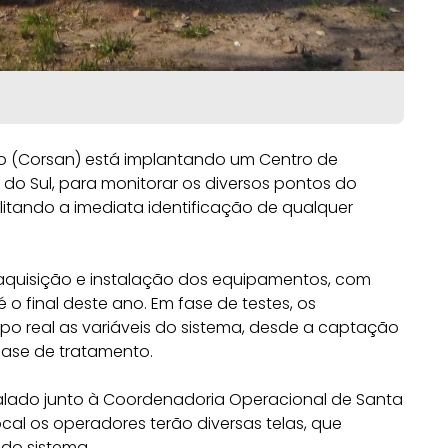
 (Corsan) está implantando um Centro de
do Sul, para monitorar os diversos pontos do
itando a imediata identificação de qualquer
a aquisição e instalação dos equipamentos, com
 o final deste ano. Em fase de testes, os
 real as variáveis do sistema, desde a captação
fase de tratamento.
talado junto à Coordenadoria Operacional de Santa
local os operadores terão diversas telas, que
 do sistema.