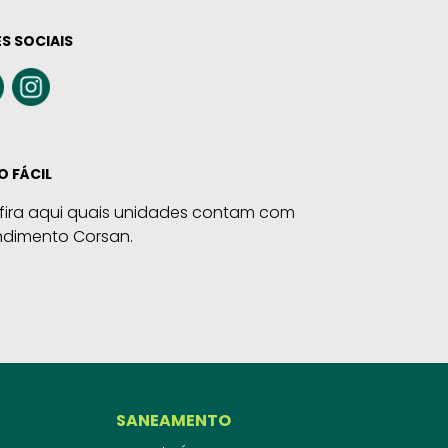
S SOCIAIS
O FÁCIL
fira aqui quais unidades contam com
ndimento Corsan.
SANEAMENTO