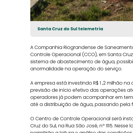
Santa Cruz do Sul telemetria
A Companhia Riograndense de Saneamento
Controle Operacional (CCO), em Santa Cruz 
sistema de abastecimento de água, possibil
anormalidade na operação do serviço.
A empresa está investindo R$ 1 ,2 milhão n
previsão de início efetivo das operações até
operadores já podem acompanhar em tempo
até a distribuição de água, passando pela 
O Centro de Controle Operacional será ins
Cruz do Sul, na Rua São José, nº 1115. Nesse 
permitirão a leitura e análise das condições