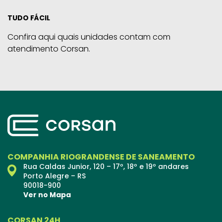
TUDO FÁCIL
Confira aqui quais unidades contam com
atendimento Corsan.
COMPANHIA RIOGRANDENSE DE SANEAMENTO
Rua Caldas Junior, 120 – 17º, 18º e 19º andares
Porto Alegre – RS
90018-900
Ver no Mapa
CORSAN 24H