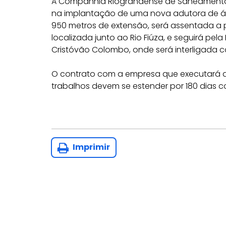
A Companhia Riograndense de Saneamento (
na implantação de uma nova adutora de á
950 metros de extensão, será assentada a
localizada junto ao Rio Fiúza, e seguirá pel
Cristóvão Colombo, onde será interligada 
O contrato com a empresa que executará as
trabalhos devem se estender por 180 dias co
Imprimir