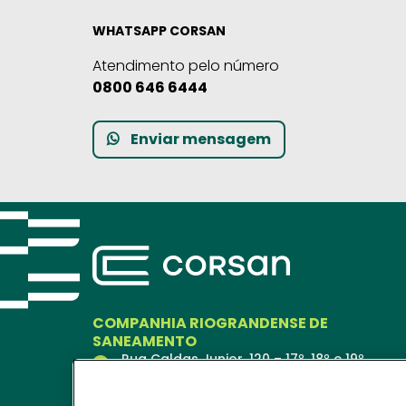
WHATSAPP CORSAN
Atendimento pelo número
0800 646 6444
Enviar mensagem
COMPANHIA RIOGRANDENSE DE
SANEAMENTO
Rua Caldas Junior, 120 – 17º, 18º e 19º
andares
Porto Alegre – RS