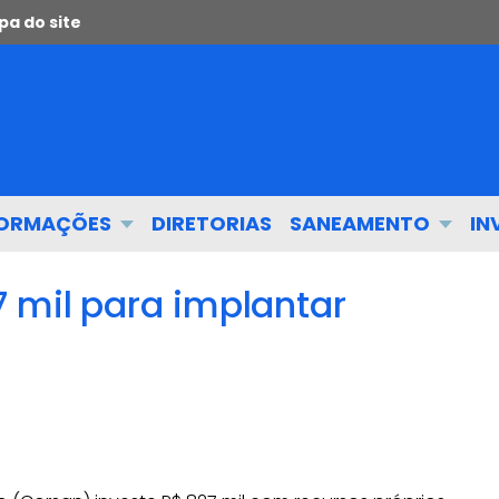
a do site
FORMAÇÕES
DIRETORIAS
SANEAMENTO
IN
 mil para implantar