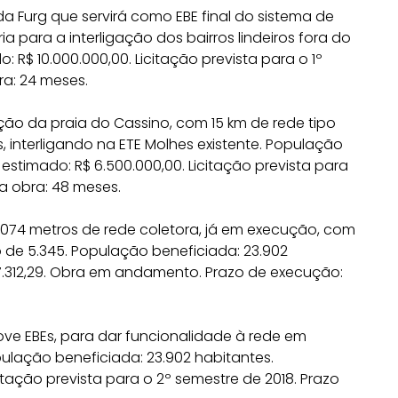
da Furg que servirá como EBE final do sistema de
 para a interligação dos bairros lindeiros fora do
 R$ 10.000.000,00. Licitação prevista para o 1º
ra: 24 meses.
ção da praia do Cassino, com 15 km de rede tipo
s, interligando na ETE Molhes existente. População
estimado: R$ 6.500.000,00. Licitação prevista para
a obra: 48 meses.
.074 metros de rede coletora, já em execução, com
o de 5.345. População beneficiada: 23.902
7.312,29. Obra em andamento. Prazo de execução:
ve EBEs, para dar funcionalidade à rede em
). População beneficiada: 23.902 habitantes.
itação prevista para o 2º semestre de 2018. Prazo