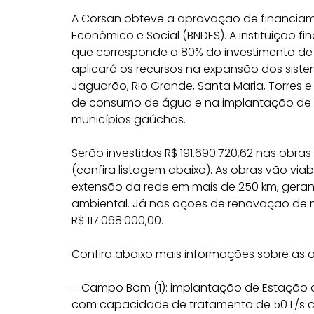
A Corsan obteve a aprovação de financiam
Econômico e Social (BNDES). A instituição f
que corresponde a 80% do investimento de 
aplicará os recursos na expansão dos sis
Jaguarão, Rio Grande, Santa Maria, Torres
de consumo de água e na implantação de s
municípios gaúchos.
Serão investidos R$ 191.690.720,62 nas obra
(confira listagem abaixo).
As obras vão viabi
extensão da rede em mais de 250 km, geran
ambiental. Já nas ações de renovação de me
R$ 117.068.000,00.
Confira abaixo mais informações sobre as 
– Campo Bom (1):
implantação de Estação d
com capacidade de tratamento de 50 L/s c