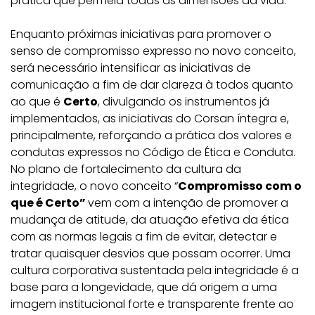
prática que permeia todas as dimensões da vida.
Enquanto próximas iniciativas para promover o
senso de compromisso expresso no novo conceito,
será necessário intensificar as iniciativas de
comunicação a fim de dar clareza à todos quanto
ao que é
Certo
, divulgando os instrumentos já
implementados, as iniciativas do Corsan íntegra e,
principalmente, reforçando a prática dos valores e
condutas expressos no Código de Ética e Conduta.
No plano de fortalecimento da cultura da
integridade, o novo conceito “
Compromisso com o
que é Certo”
vem com a intenção de promover a
mudança de atitude, da atuação efetiva da ética
com as normas legais a fim de evitar, detectar e
tratar quaisquer desvios que possam ocorrer. Uma
cultura corporativa sustentada pela integridade é a
base para a longevidade, que dá origem a uma
imagem institucional forte e transparente frente ao