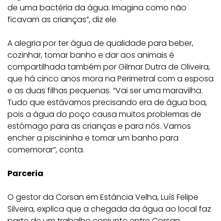
de uma bactéria da água. Imagina como não
ficavam as crianças”, diz ele.
A alegria por ter água de qualidade para beber,
cozinhar, tomar banho e dar aos animais é
compartilhada também por Gilmar Dutra de Oliveira,
que há cinco anos mora na Perimetral com a esposa
e as duas filhas pequenas. “Vai ser uma maravilha.
Tudo que estávamos precisando era de água boa,
pois a água do poço causa muitos problemas de
estômago para as crianças e para nós. Vamos
encher a piscininha e tomar um banho para
comemorar”, conta.
Parceria
O gestor da Corsan em Estância Velha, Luís Felipe
Silveira, explica que a chegada da água ao local faz
parte de um trabalho conjunto entre Corsan,