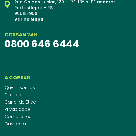
Rua Caldas Junior, 120 – 17º, 18º e 19º andares
Porto Alegre – RS
90018-900
Ver no Mapa
CORSAN 24H
0800 646 6444
A CORSAN
Quem somos
Diretoria
Canal de Ética
Privacidade
Compliance
Ouvidoria