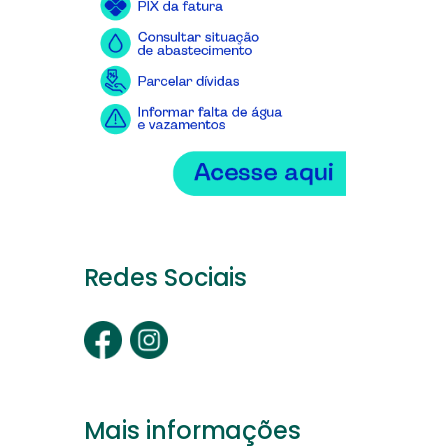
Redes Sociais
Mais informações