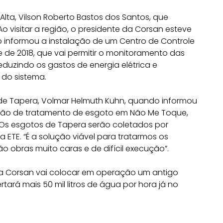
Alta, Vilson Roberto Bastos dos Santos, que
 visitar a região, o presidente da Corsan esteve
o informou a instalação de um Centro de Controle
 de 2018, que vai permitir o monitoramento das
duzindo os gastos de energia elétrica e
 do sistema.
de Tapera, Volmar Helmuth Kuhn, quando informou
ação de tratamento de esgoto em Não Me Toque,
. Os esgotos de Tapera serão coletados por
 ETE. “É a solução viável para tratarmos os
 obras muito caras e de difícil execução”.
a Corsan vai colocar em operação um antigo
ará mais 50 mil litros de água por hora já no