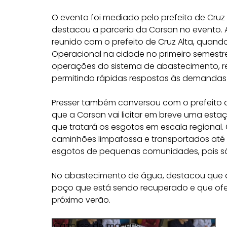
O evento foi mediado pelo prefeito de Cruz 
destacou a parceria da Corsan no evento. Ao
reunido com o prefeito de Cruz Alta, quand
Operacional na cidade no primeiro semestre
operações do sistema de abastecimento, re
permitindo rápidas respostas às demandas
Presser também conversou com o prefeito 
que a Corsan vai licitar em breve uma est
que tratará os esgotos em escala regional
caminhões limpafossa e transportados até a
esgotos de pequenas comunidades, pois são
No abastecimento de água, destacou que 
poço que está sendo recuperado e que ofert
próximo verão.