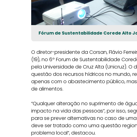
Fórum de Sustentabilidade Corede Alto J
O diretor-presidente da Corsan, Flávio Ferrei
(19), no 6º Forum de Sustentabilidade Core
pela Universidade de Cruz Alta (Unicruz). 
questão dos recursos hídricos no mundo, r
apenas com o abastecimento público, ma
de alimentos.
“Qualquer alteração no suprimento de água
impacto na vida das pessoas”, por isso, s
para se prever alternativas no caso de uma
deve ser tratado como uma questão regio
problema local”, destacou.