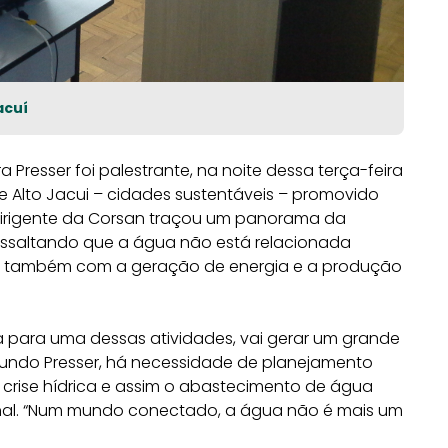
acuí
ra Presser foi palestrante, na noite dessa terça-feira
de Alto Jacui – cidades sustentáveis – promovido
O dirigente da Corsan traçou um panorama da
essaltando que a água não está relacionada
s também com a geração de energia e a produção
 para uma dessas atividades, vai gerar um grande
egundo Presser, há necessidade de planejamento
 crise hídrica e assim o abastecimento de água
nal. “Num mundo conectado, a água não é mais um