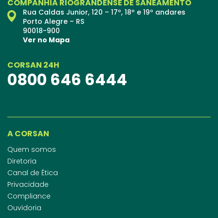
COMPANHIA RIOGRANDENSE DE SANEAMENTO
Rua Caldas Junior, 120 – 17º, 18º e 19º andares
Porto Alegre – RS
90018-900
Ver no Mapa
CORSAN 24H
0800 646 6444
A CORSAN
Quem somos
Diretoria
Canal de Ética
Privacidade
Compliance
Ouvidoria