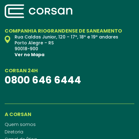
COMPANHIA RIOGRANDENSE DE SANEAMENTO
Rua Caldas Junior, 120 – 17º, 18º e 19º andares
Porto Alegre – RS
90018-900
Ver no Mapa
CORSAN 24H
0800 646 6444
A CORSAN
Quem somos
Diretoria