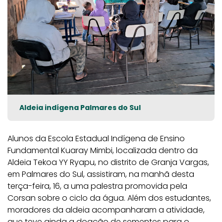
Aldeia indígena Palmares do Sul
Alunos da Escola Estadual Indígena de Ensino
Fundamental Kuaray Mimbi, localizada dentro da
Aldeia Tekoa YY Ryapu, no distrito de Granja Vargas,
em Palmares do Sul, assistiram, na manhã desta
terça-feira, 16, a uma palestra promovida pela
Corsan sobre o ciclo da água. Além dos estudantes,
moradores da aldeia acompanharam a atividade,
que teve ainda a doação de sementes para o