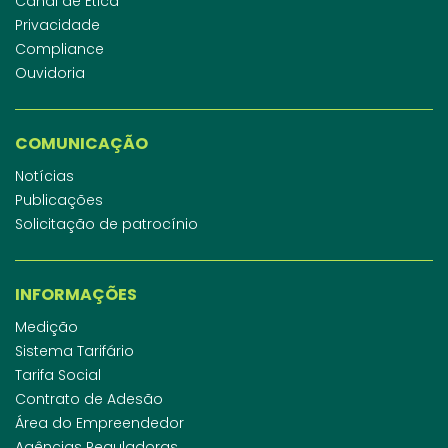
Canal de Ética
Privacidade
Compliance
Ouvidoria
COMUNICAÇÃO
Notícias
Publicações
Solicitação de patrocínio
INFORMAÇÕES
Medição
Sistema Tarifário
Tarifa Social
Contrato de Adesão
Área do Empreendedor
Agências Reguladoras