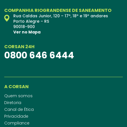
COMPANHIA RIOGRANDENSE DE SANEAMENTO
Rua Caldas Junior, 120 – 17º, 18º e 19º andares
Porto Alegre – RS
90018-900
Ver no Mapa
CORSAN 24H
0800 646 6444
A CORSAN
Quem somos
Diretoria
Canal de Ética
Privacidade
Compliance