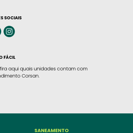
S SOCIAIS
O FÁCIL
fira aqui quais unidades contam com
ndimento Corsan.
SANEAMENTO