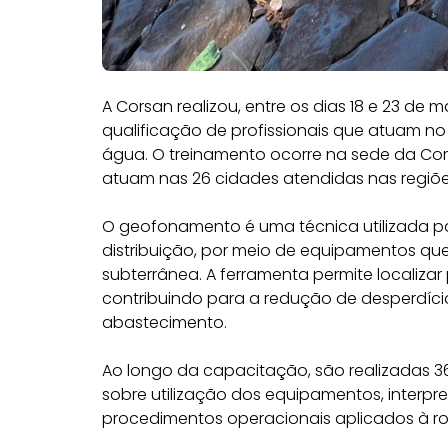
A Corsan realizou, entre os dias 18 e 23 de
qualificação de profissionais que atuam 
água. O treinamento ocorre na sede da C
atuam nas 26 cidades atendidas nas regiões 
O geofonamento é uma técnica utilizada par
distribuição, por meio de equipamentos qu
subterrânea. A ferramenta permite localiza
contribuindo para a redução de desperdício
abastecimento.
Ao longo da capacitação, são realizadas 3
sobre utilização dos equipamentos, interpr
procedimentos operacionais aplicados à ro