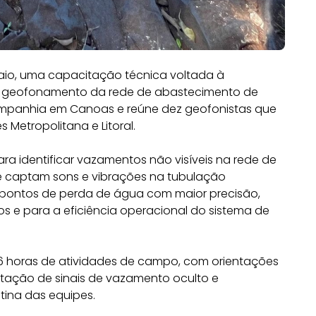
 maio, uma capacitação técnica voltada à
no geofonamento da rede de abastecimento de
ompanhia em Canoas e reúne dez geofonistas que
Metropolitana e Litoral.
a identificar vazamentos não visíveis na rede de
e captam sons e vibrações na tubulação
r pontos de perda de água com maior precisão,
s e para a eficiência operacional do sistema de
6 horas de atividades de campo, com orientações
etação de sinais de vazamento oculto e
tina das equipes.