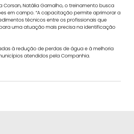
a Corsan, Natália Gamalho, o treinamento busca
ipes em campo. “A capacitação permite aprimorar a
edimentos técnicos entre os profissionais que
 para uma atuação mais precisa na identificação
ltadas à redução de perdas de água e à melhoria
municípios atendidos pela Companhia.