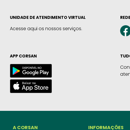
UNIDADE DE ATENDIMENTO VIRTUAL
REDE
Acesse aqui os nossos serviços.
APP CORSAN
TUD
Con
ate
A CORSAN
INFORMAÇÕES