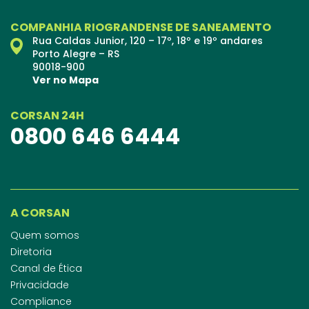
COMPANHIA RIOGRANDENSE DE SANEAMENTO
Rua Caldas Junior, 120 – 17º, 18º e 19º andares
Porto Alegre – RS
90018-900
Ver no Mapa
CORSAN 24H
0800 646 6444
A CORSAN
Quem somos
Diretoria
Canal de Ética
Privacidade
Compliance