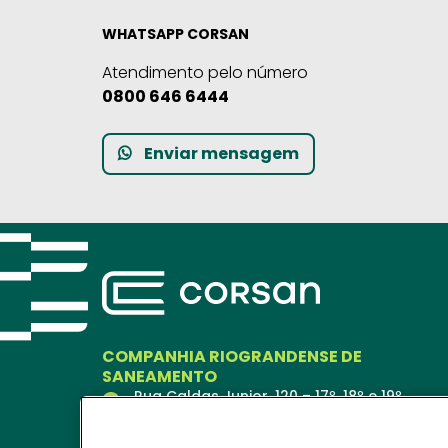
WHATSAPP CORSAN
Atendimento pelo número
0800 646 6444
Enviar mensagem
COMPANHIA RIOGRANDENSE DE
SANEAMENTO
Rua Caldas Junior, 120 – 17º, 18º e 19º
andares
Porto Alegre – RS