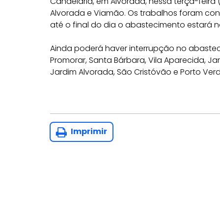
Candelária, em Alvorada, nessa terça-feir
Alvorada e Viamão. Os trabalhos foram con
até o final do dia o abastecimento estará 
Ainda poderá haver interrupção no abastecim
Promorar, Santa Bárbara, Vila Aparecida, Ja
Jardim Alvorada, São Cristóvão e Porto Ver
Imprimir