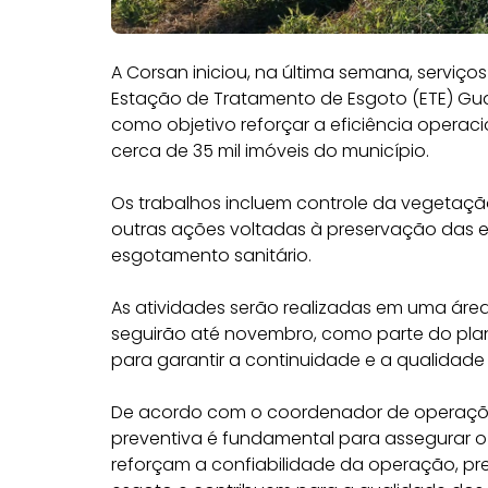
A Corsan iniciou, na última semana, servi
Estação de Tratamento de Esgoto (ETE) Gu
como objetivo reforçar a eficiência operac
cerca de 35 mil imóveis do município.
Os trabalhos incluem controle da vegetação
outras ações voltadas à preservação das 
esgotamento sanitário.
As atividades serão realizadas em uma áre
seguirão até novembro, como parte do p
para garantir a continuidade e a qualidade
De acordo com o coordenador de operaçõe
preventiva é fundamental para assegurar o
reforçam a confiabilidade da operação, pr