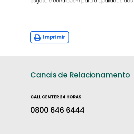
esgoto e contribuem para a qualidade dos se
Imprimir
Canais de Relacionamento
CALL CENTER 24 HORAS
0800 646 6444