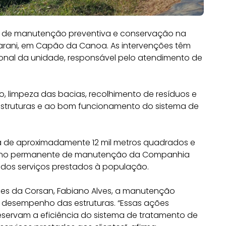
ços de manutenção preventiva e conservação na
arani, em Capão da Canoa. As intervenções têm
ional da unidade, responsável pelo atendimento de
, limpeza das bacias, recolhimento de resíduos e
estruturas e ao bom funcionamento do sistema de
a de aproximadamente 12 mil metros quadrados e
lano permanente de manutenção da Companhia
 dos serviços prestados à população.
s da Corsan, Fabiano Alves, a manutenção
 desempenho das estruturas. “Essas ações
eservam a eficiência do sistema de tratamento de