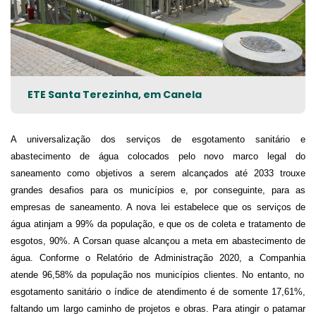
ETE Santa Terezinha, em Canela
A universalização dos serviços de esgotamento sanitário e
abastecimento de água colocados pelo novo marco legal do
saneamento como objetivos a serem alcançados até 2033 trouxe
grandes desafios para os municípios e, por conseguinte, para as
empresas de saneamento. A nova lei estabelece que os serviços de
água
atinjam
a 99% da população, e
que
os de coleta e tratamento de
esgotos, 90%.
A
Corsan
quase alcançou a
meta em abastecimento de
água. Conforme o Relatório de Administração 2020, a Companhia
atende
96,58% da população nos municípios clientes.
No entanto, no
esgotamento sanitário o índice de atendimento é de somente 17,61%,
faltando um largo caminho de projetos e obras. Para atingir o patamar