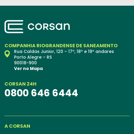
COMPANHIA RIOGRANDENSE DE SANEAMENTO
Rua Caldas Junior, 120 – 17º, 18º e 19º andares
Porto Alegre – RS
90018-900
Ver no Mapa
CORSAN 24H
0800 646 6444
A CORSAN