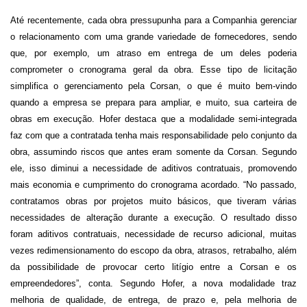
Até recentemente, cada obra pressupunha para a Companhia gerenciar
o relacionamento com uma grande variedade de fornecedores, sendo
que, por exemplo, um atraso em entrega de um deles poderia
comprometer o cronograma geral da obra. Esse tipo de licitação
simplifica o gerenciamento pela Corsan, o que é muito bem-vindo
quando a empresa se prepara para ampliar, e muito, sua carteira de
obras em execução. Hofer destaca que a modalidade semi-integrada
faz com que a contratada
tenha
mais responsabilidade pelo conjunto da
obra,
assumindo riscos que antes eram somente da Corsan. Segundo
ele,
isso
diminui a necessidade de aditivos contratuais, promovendo
mais economia e cumprimento do cronograma acordado.
“No passado,
c
ontratamos obras por projetos muito básicos, que tiveram várias
necessidades de alteração durante a execução.
O resultado disso
foram
aditivos contratuais, necessidade de recurso adicional, muitas
vezes redimensionamento do escopo da obra, atrasos, retrabalho,
além
da possibilidade de provocar
certo litígio entre a Corsan e os
empreendedores”,
conta
.
Segundo Hofer, a nova modalidade traz
m
elhoria de qualidade, de entrega, de prazo e, pela melhoria de