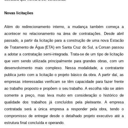
Novas licitações
Além do redirecionamento interno, a mudança também começa a
acontecer no relacionamento
na área de contratações.
Desde abril
passado, a partir da licitação
para a construção de uma nova Estacão
de Tratamento de Água (ETA) em Santa Cruz do Sul,
a Corsan
passou
a adotar a contratação semi-integrada. Trata-se de um tipo de licitação
que vem sendo utilizada principalmente para grandes obras,
com
um
desenvolvimento mais complexo. Nessa modalidade, a contratante
publica junto com a licitação o projeto básico da obra.
A partir daí, as
empresas interessadas verificam se têm capacidade para fazer frente
ao trabalho proposto e
propõem o seu trabalho
. A escolha não se atém
somente a preço, mas
leva muito em consideração o
histórico de
qualidade dos trabalhos já concluídos
pela pleiteante
. A empresa
contratada será a única empresa a responder pela obra, tendo o
compromisso de entregar desde o detalhado projeto executivo até a
estrutura final concluída e operando.