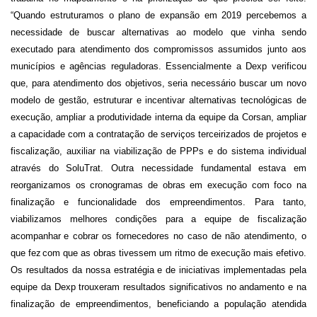
“Quando estruturamos o plano de expansão em 2019 percebemos a
necessidade de buscar alternativas ao modelo que vinha sendo
executado para atendimento dos compromissos assumidos junto aos
municípios e agências reguladoras. Essencialmente a D
exp
verificou
que, para atendimento dos objetivos, seria necessário buscar um novo
modelo de gestão, estruturar e incentivar alternativas tecnológicas de
execução, ampliar a produtividade interna da equipe da Corsan, ampliar
a capacidade com a contratação de serviços terceirizados de projetos e
fiscalização, auxiliar na viabilização de PPPs e do sistema individual
através do SoluTrat. Outra necessidade fundamental estava em
reorganizamos os cronogramas de obras em execução com foco na
finalização e funcionalidade dos empreendimentos. Para tanto,
viabilizamos melhores condições para a equipe de fiscalização
acompanhar
e cobrar os fornecedores no caso de não atendimento, o
que fez
com que as obras tivessem um ritmo de execução mais efetivo.
Os resultados da nossa estratégia e de iniciativas implementadas pela
equipe da D
exp
trouxeram resultados significativos no andamento e na
finalização de empreendimentos, beneficiando a população atendida