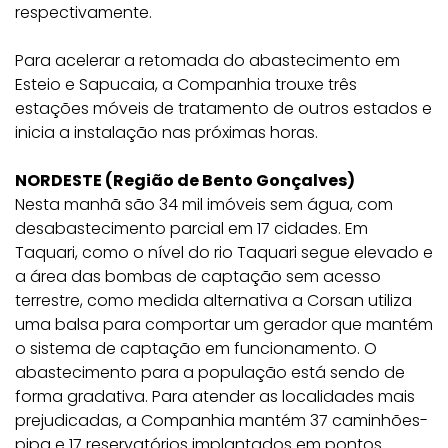
respectivamente.
Para acelerar a retomada do abastecimento em
Esteio e Sapucaia, a Companhia trouxe três
estações móveis de tratamento de outros estados e
inicia a instalação nas próximas horas.
NORDESTE (Região de Bento Gonçalves)
Nesta manhã são 34 mil imóveis sem água, com
desabastecimento parcial em 17 cidades. Em
Taquari, como o nível do rio Taquari segue elevado e
a área das bombas de captação sem acesso
terrestre, como medida alternativa a Corsan utiliza
uma balsa para comportar um gerador que mantém
o sistema de captação em funcionamento. O
abastecimento para a população está sendo de
forma gradativa. Para atender as localidades mais
prejudicadas, a Companhia mantém 37 caminhões-
pipa e 17 reservatórios implantados em pontos