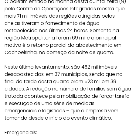
O boletim emitido na manhã desta quinta-feira (9)
pelo Centro de Operações Integradas mostra que
mais 71 mil imóveis das regiões atingidas pelas
cheias tiveram o fornecimento de água
restabelecido nas últimas 24 horas. Somente na
região Metropolitana foram 69 mil e o principal
motivo é o retorno parcial do abastecimento em
Cachoeirinha, no começo da noite de quarta.
Neste último levantamento, são 452 mil imóveis
desabastecidos, em 37 municípios, sendo que no
final da tarde desta quarta eram 523 mil em 39
cidades. A redução no número de famílias sem água
tratada acontece pela mobilização de força-tarefa
e execução de uma série de medidas –
emergenciais e logísticas – que a empresa vem
tomando desde o início do evento climático.
Emergenciais: