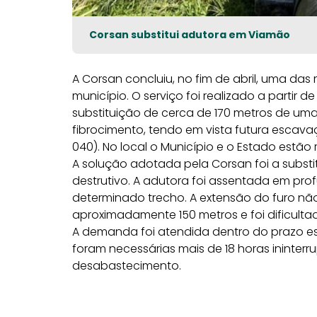
Corsan substitui adutora em Viamão
A Corsan concluiu, no fim de abril, uma da
município. O serviço foi realizado a partir d
substituição de cerca de 170 metros de u
fibrocimento, tendo em vista futura escava
040). No local o Município e o Estado estão
A solução adotada pela Corsan foi a subst
destrutivo. A adutora foi assentada em pr
determinado trecho. A extensão do furo nã
aproximadamente 150 metros e foi dificulta
A demanda foi atendida dentro do prazo est
foram necessárias mais de 18 horas ininterru
desabastecimento.