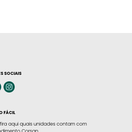
S SOCIAIS
O FÁCIL
fira aqui quais unidades contam com
ndimento Corsan.