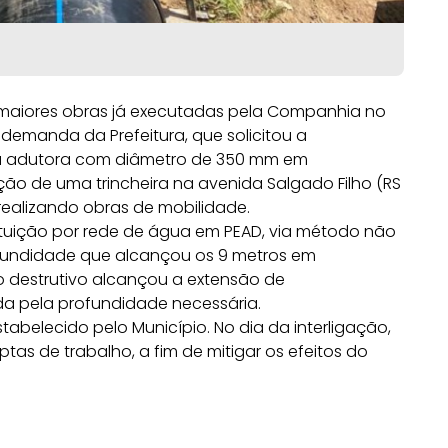
s maiores obras já executadas pela Companhia no
e demanda da Prefeitura, que solicitou a
ma adutora com diâmetro de 350 mm em
ção de uma trincheira na avenida Salgado Filho (RS
 realizando obras de mobilidade.
ituição por rede de água em PEAD, via método não
ofundidade que alcançou os 9 metros em
o destrutivo alcançou a extensão de
da pela profundidade necessária.
abelecido pelo Município. No dia da interligação,
ptas de trabalho, a fim de mitigar os efeitos do