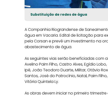
Substituição de redes de água
A Companhia Riograndense de Saneamento (C
água em Vacaria. Edital de licitação para
pela Corsan e prevê um investimento na orde
abastecimento de água.
As seguintes vias serão beneficiadas com a t
Avelino Paim Filho, Castro Alves, Egídio Lobo,
Ipê, João Teodoro Duarte, Militar, Otávio Rox
Santos, José do Patrocínio, Natal, Paim Fil
Vitória Quintela Ly.
As obras devem iniciar no primeiro trimest