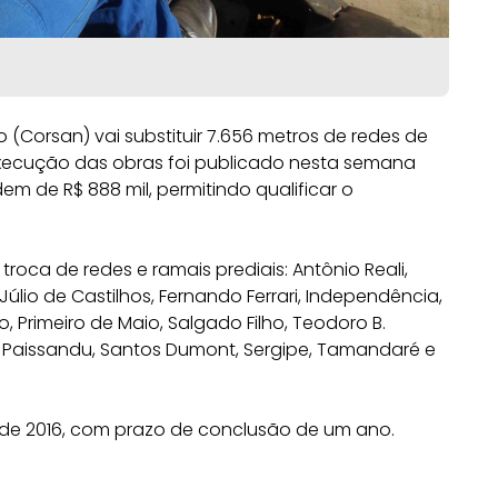
orsan) vai substituir 7.656 metros de redes de
 execução das obras foi publicado nesta semana
m de R$ 888 mil, permitindo qualificar o
roca de redes e ramais prediais: Antônio Reali,
 Júlio de Castilhos, Fernando Ferrari, Independência,
o, Primeiro de Maio, Salgado Filho, Teodoro B.
ho, Paissandu, Santos Dumont, Sergipe, Tamandaré e
re de 2016, com prazo de conclusão de um ano.