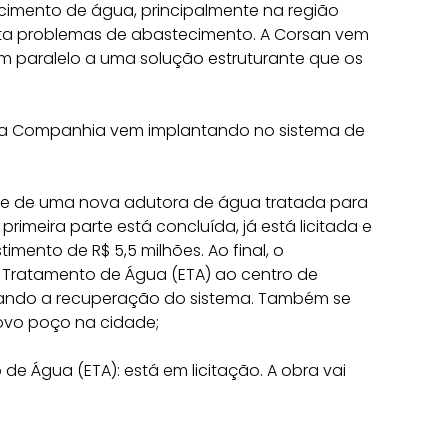
cimento de água, principalmente na região
ta
problemas de abastecimento.
A
Corsan vem
m paralelo a uma solução estruturante que
os
ue a Companhia vem implantando no sistema de
te de uma nova adutora de água tratada para
rimeira parte está concluída, já está licitada e
imento de R$ 5,5 milhões. Ao final, o
e Tratamento de Água (ETA) ao centro de
orçando a recuperação do sistema. Também se
ovo poço na cidade;
 de Água (ETA)
: está em licitação. A obra vai