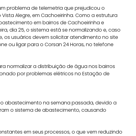
um problema de telemetria que prejudicou o
Vista Alegre, em Cachoeirinha. Como a estrutura
astecimento em bairros de Cachoeirinha e
ra, dia 25, o sistema está se normalizando e, caso
e, os usuários devem solicitar atendimento no site
e ou ligar para o Corsan 24 Horas, no telefone
normalizar a distribuição de água nos bairros
ionado por problemas elétricos no Estação de
 no abastecimento na semana passada, devido a
ram o sistema de abastecimento, causando
constantes em seus processos, o que vem reduzindo