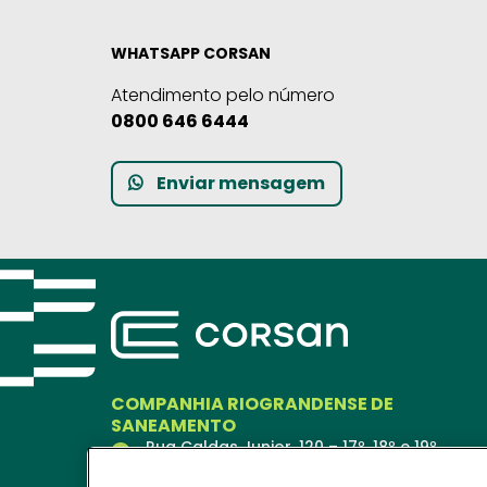
WHATSAPP CORSAN
Atendimento pelo número
0800 646 6444
Enviar mensagem
COMPANHIA RIOGRANDENSE DE
SANEAMENTO
Rua Caldas Junior, 120 – 17º, 18º e 19º
andares