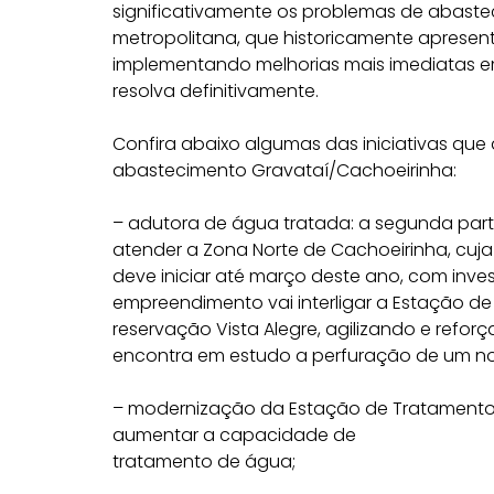
significativamente os problemas de abaste
metropolitana, que historicamente
apresen
implementando melhorias mais imediatas e
resolva definitivamente.
Confira abaixo algumas das iniciativas q
abastecimento Gravataí/Cachoeirinha:
– adutora de água tratada: a segunda par
atender a Zona Norte de Cachoeirinha, cuja p
deve iniciar até março deste ano, com invest
empreendimento vai interligar a Estação d
reservação Vista Alegre, agilizando e ref
encontra em estudo a perfuração de um n
– modernização da Estação
de Tratamento
aumentar a capacidade de
tratamento de água;