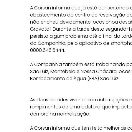
A Corsan informa que já está consertando 
abastecimento do centro de reservação do 
não encheu devidamente, ocasionou desab
Gravataí. Durante a tarde desta segunda-fei
persista algum problema até o final da tard
da Companhia, pelo aplicativo de smartphon
0800.646.6444.
A Companhia também está trabalhando para 
São Luiz, Montebelo e Nossa Chácara, ocas
Bombeamento de Água (EBA) São Luiz.
As duas cidades vivenciaram interrupções
rompimentos de uma adutora que impacta
demora na normalização.
A Corsan informa que tem feito melhorias 