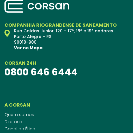
COMPANHIA RIOGRANDENSE DE SANEAMENTO
Rua Caldas Junior, 120 – 17º, 18º e 19º andares
Porto Alegre – RS
90018-900
Ver no Mapa
CORSAN 24H
0800 646 6444
A CORSAN
Quem somos
Diretoria
Canal de Ética