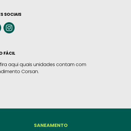
S SOCIAIS
O FÁCIL
fira aqui quais unidades contam com
ndimento Corsan.
SANEAMENTO