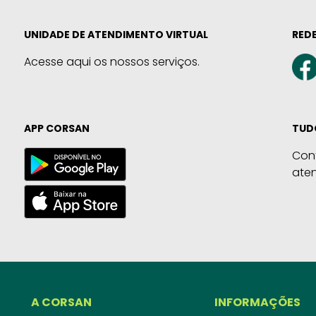
UNIDADE DE ATENDIMENTO VIRTUAL
REDE
Acesse aqui os nossos serviços.
APP CORSAN
TUD
Con
ate
A CORSAN
INFORMAÇÕES