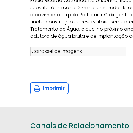
Paulo Ricardo Cattaneo. No encontro, ficou
substituirá cerca de 2 km de uma rede de 
repavimentada pela Prefeitura. O dirigent
final a construção de reservatório semienter
Tratamento de Água, e que, no próximo ano,
adutora de água bruta e de implantação d
Imprimir
Canais de Relacionamento