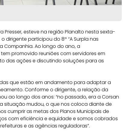
ra Presser, esteve na região Planalto nesta sexta-
o dirigente participou do 8º “A Surpla nas
da Companhia. Ao longo do ano, a
a) tem promovido reuniões com servidores em
to das ações e discutindo soluções para as
didas que estão em andamento para adaptar a
neamento. Conforme o dirigente, a relação da
ou ao longo dos anos: “no passado, era a Corsan
a situação mudou, o que nos coloca diante de
os cumprir as metas dos Planos Municipais de
iços com eficiência e equidade e somos cobrados
refeituras e as agências reguladoras”.