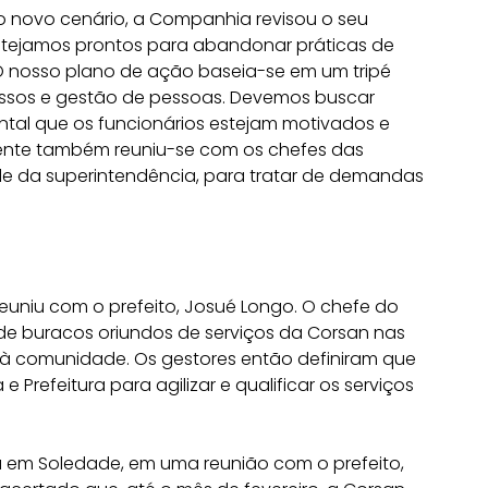
 o novo cenário, a Companhia revisou o seu
estejamos prontos para abandonar práticas de
O nosso plano de ação baseia-se em um tripé
essos e gestão de pessoas. Devemos buscar
ntal que os funcionários estejam motivados e
gente também reuniu-se com os chefes das
e da superintendência, para tratar de demandas
 reuniu com o prefeito, Josué Longo. O chefe do
a de buracos oriundos de serviços da Corsan nas
 à comunidade. Os gestores então definiram que
Prefeitura para agilizar e qualificar os serviços
u em Soledade, em uma reunião com o prefeito,