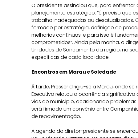
O presidente assinalou que, para enfrentar
planejamento estratégico: “é preciso que 
trabalho inadequadas ou desatualizadas. 
formado por estratégia, definição de proc
melhorias contínuas, e para isso é fundame
comprometidos”. Ainda pela manhã, o diri
Unidades de Saneamento da região, na sed
específicas de cada localidade.
Encontros em Marau e Soledade
À tarde, Presser dirigiu-se a Marau, onde se
Executivo relatou a ocorrência significativ
vias do município, ocasionando problemas
será firmado um convênio entre Companhia e 
de repavimentação.
A agenda do diretor-presidente se encerro