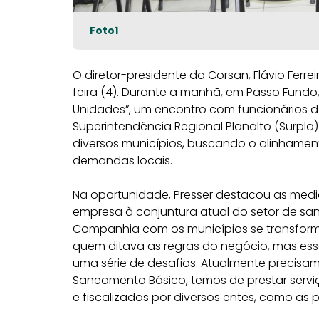
Foto1
O diretor-presidente da Corsan, Flávio Ferrei
feira (4). Durante a manhã, em Passo Fundo, 
Unidades”, um encontro com funcionários 
Superintendência Regional Planalto (Surpl
diversos municípios, buscando o alinhamen
demandas locais.
Na oportunidade, Presser destacou as me
empresa à conjuntura atual do setor de sa
Companhia com os municípios se transform
quem ditava as regras do negócio, mas ess
uma série de desafios. Atualmente precisam
Saneamento Básico, temos de prestar serv
e fiscalizados por diversos entes, como as p