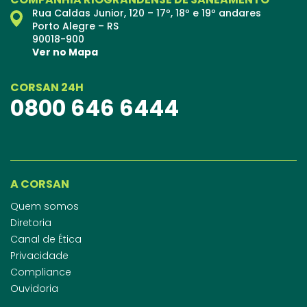
Rua Caldas Junior, 120 – 17º, 18º e 19º andares
Porto Alegre – RS
90018-900
Ver no Mapa
CORSAN 24H
0800 646 6444
A CORSAN
Quem somos
Diretoria
Canal de Ética
Privacidade
Compliance
Ouvidoria