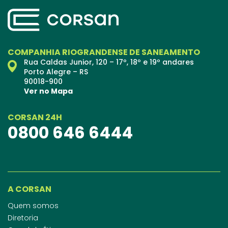
COMPANHIA RIOGRANDENSE DE SANEAMENTO
Rua Caldas Junior, 120 – 17º, 18º e 19º andares
Porto Alegre – RS
90018-900
Ver no Mapa
CORSAN 24H
0800 646 6444
A CORSAN
Quem somos
Diretoria