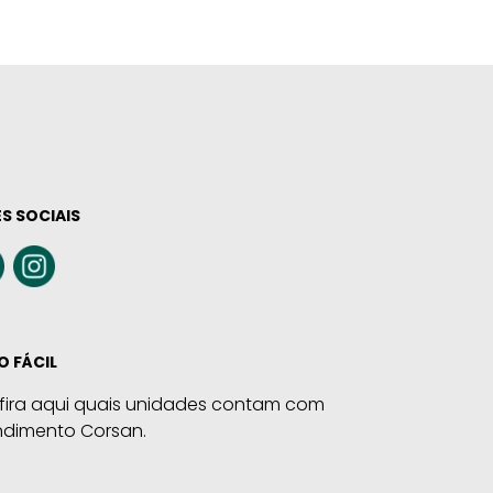
S SOCIAIS
O FÁCIL
fira aqui quais unidades contam com
ndimento Corsan.