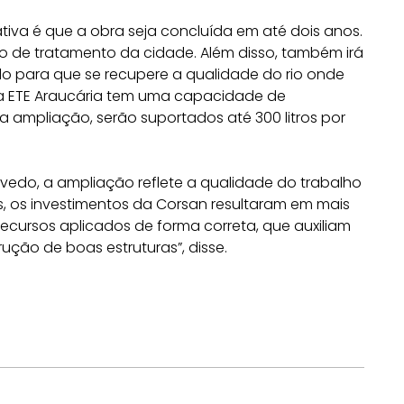
iva é que a obra seja concluída em até dois anos.
ção de tratamento da cidade. Além disso, também irá
do para que se recupere a qualidade do rio onde
, a ETE Araucária tem uma capacidade de
a ampliação, serão suportados até 300 litros por
evedo, a ampliação reflete a qualidade do trabalho
s, os investimentos da Corsan resultaram em mais
recursos aplicados de forma correta, que auxiliam
ução de boas estruturas”, disse.