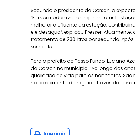
Segundo o presidente da Corsan, a expectat
“Ela vai modernizar e ampliar a atual esta
melhorar o efluente da estação, contribuin
ele deságua”, explicou Presser. Atualmente
tratamento de 230 litros por segundo. Após 
segundo.
Para o prefeito de Passo Fundo, Luciano Az
da Corsan no município. “Ao longo dos ano
qualidade de vida para os habitantes. São 
no crescimento da região através da constr
Imprimir