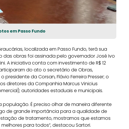
gotos em Passo Fundo
raucárias, localizada em Passo Fundo, terá sua
o das obras foi assinada pelo governador José Ivo
tini. A iniciativa conta com investimento de R$ 12
 Participaram do ato o secretário de Obras,
residente da Corsan, Flávio Ferreira Presser; o
 os diretores da Companhia Marcus Vinicius
omercial); autoridades estaduais e municipais.
a população. É preciso olhar de maneira diferente
lgo de grande importância para a qualidade de
estação de tratamento, mostramos que estamos
melhores para todos”, destacou Sartori.