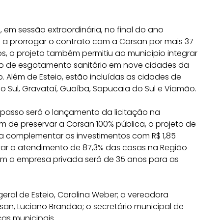
em sessão extraordinária, no final do ano
 a prorrogar o contrato com a Corsan por mais 37
, o projeto também permitiu ao município integrar
iço de esgotamento sanitário em nove cidades da
 Além de Esteio, estão incluídas as cidades de
o Sul, Gravataí, Guaíba, Sapucaia do Sul e Viamão.
 passo será o lançamento da licitação na
m de preservar a Corsan 100% pública, o projeto de
ara complementar os investimentos com R$ 1,85
ilitar o atendimento de 87,3% das casas na Região
com a empresa privada será de 35 anos para as
eral de Esteio, Carolina Weber; a vereadora
san, Luciano Brandão; o secretário municipal de
as municipais.