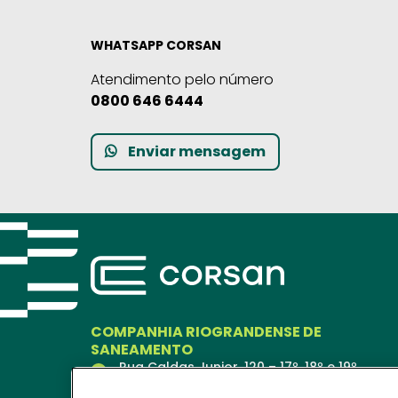
WHATSAPP CORSAN
Atendimento pelo número
0800 646 6444
Enviar mensagem
COMPANHIA RIOGRANDENSE DE
SANEAMENTO
Rua Caldas Junior, 120 – 17º, 18º e 19º
andares