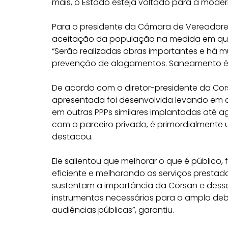
mais, o Estado esteja voltado para a modern
Para o presidente da Câmara de Vereadores
aceitação da população na medida em qu
“Serão realizadas obras importantes e há 
prevenção de alagamentos. Saneamento é s
De acordo com o diretor-presidente da Cors
apresentada foi desenvolvida levando em 
em outras PPPs similares implantadas até 
com o parceiro privado, é primordialment
destacou.
Ele salientou que melhorar o que é público
eficiente e melhorando os serviços prestad
sustentam a importância da Corsan e dessa
instrumentos necessários para o amplo de
audiências públicas”, garantiu.