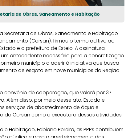
retaria de Obras, Saneamento e Habitação
da Secretaria de Obras, Saneamento e Habitação
neamento (Corsan), firmou o termo aditivo ao
tado e a prefeitura de Esteio. A assinatura,
 é um antecedente necessário para a concretização
 primeiro município a aderir à iniciativa que busca
ratamento de esgoto em nove municípios da Região
 convênio de cooperação, que valerá por 37
o. Além disso, por meio desse ato, Estado e
os serviços de abastecimento de água e
a da Corsan como a executora dessas atividades.
 e Habitação, Fabiano Pereira, as PPPs contribuem
ação pública e para o aperfeiçoamento dos