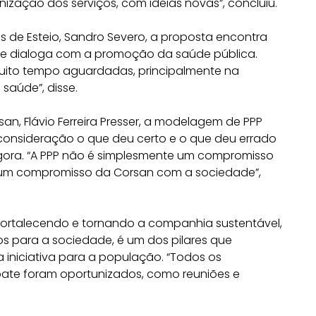
ização dos serviços, com ideias novas”, concluiu.
 de Esteio, Sandro Severo, a proposta encontra
e dialoga com a promoção da saúde pública.
muito tempo aguardadas, principalmente na
aúde”, disse.
an, Flávio Ferreira Presser, a modelagem de PPP
consideração o que deu certo e o que deu errado
agora. “A PPP não é simplesmente um compromisso
e um compromisso da Corsan com a sociedade”,
, fortalecendo e tornando a companhia sustentável,
os para a sociedade, é um dos pilares que
 iniciativa para a população. “Todos os
bate foram oportunizados, como reuniões e