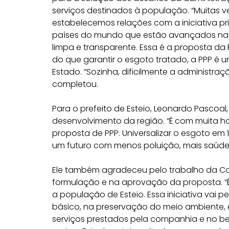
serviços destinados à população. “Muitas v
estabelecemos relações com a iniciativa pr
países do mundo que estão avançados na p
limpa e transparente. Essa é a proposta da 
do que garantir o esgoto tratado, a PPP é
Estado. “Sozinha, dificilmente a administra
completou.
Para o prefeito de Esteio, Leonardo Pascoal, 
desenvolvimento da região. “É com muita hon
proposta de PPP. Universalizar o esgoto em 
um futuro com menos poluição, mais saúde 
Ele também agradeceu pelo trabalho da C
formulação e na aprovação da proposta. 
a população de Esteio. Essa iniciativa vai 
básico, na preservação do meio ambiente, e,
serviços prestados pela companhia e no be