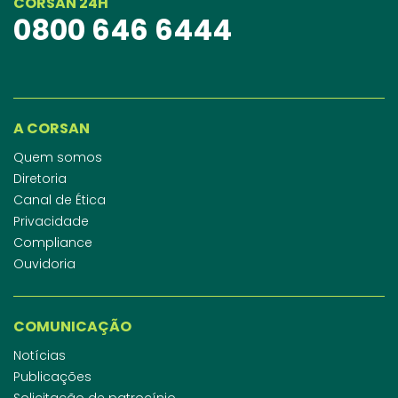
CORSAN 24H
0800 646 6444
A CORSAN
Quem somos
Diretoria
Canal de Ética
Privacidade
Compliance
Ouvidoria
COMUNICAÇÃO
Notícias
Publicações
Solicitação de patrocínio